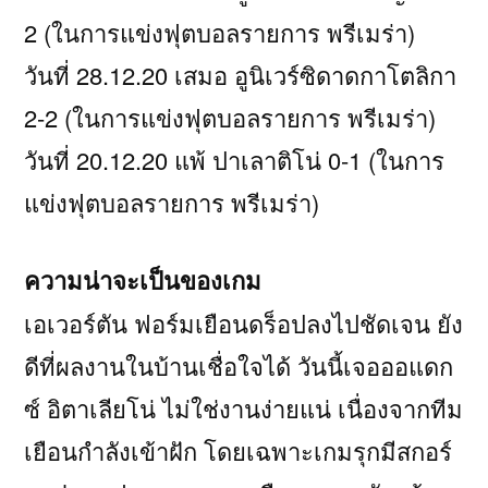
2 (ในการแข่งฟุตบอลรายการ พรีเมร่า)
วันที่ 28.12.20 เสมอ อูนิเวร์ซิดาดกาโตลิกา
2-2 (ในการแข่งฟุตบอลรายการ พรีเมร่า)
วันที่ 20.12.20 แพ้ ปาเลาติโน่ 0-1 (ในการ
แข่งฟุตบอลรายการ พรีเมร่า)
ความน่าจะเป็นของเกม
เอเวอร์ตัน ฟอร์มเยือนดร็อปลงไปชัดเจน ยัง
ดีที่ผลงานในบ้านเชื่อใจได้ วันนี้เจอออแดก
ซ์ อิตาเลียโน่ ไม่ใช่งานง่ายแน่ เนื่องจากทีม
เยือนกำลังเข้าฝัก โดยเฉพาะเกมรุกมีสกอร์