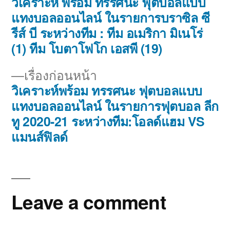
post:
วิเคราะห์ พร้อม ทรรศนะ ฟุตบอลแบบ
เมนู
แทงบอลออนไลน์ ในรายการบราซิล ซี
นำทาง
รีส์ บี ระหว่างทีม : ทีม อเมริกา มิเนโร่
(1) ทีม โบตาโฟโก เอสพี ​(19)
เรื่อง
Previous
เรื่องก่อนหน้า
post:
วิเคราะห์พร้อม ทรรศนะ ฟุตบอลแบบ
แทงบอลออนไลน์ ในรายการฟุตบอล ลีก
ทู 2020-21 ระหว่างทีม:โอลด์แฮม VS
แมนส์ฟิลด์
Leave a comment