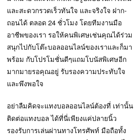
และสะดวกรวดเร็วทันใจ และจริงใจ ฝาก-
ถอนได้ ตลอด 24 ชั่วโมง โดยทีมงานมือ
อาชีพของเรา รอให้คนพิเศษเช่นคุณได้ร่วม
สนุกไปกับโต๊ะบอลออนไลน์ของเราและก็มา
พร้อม กับโปรโมชั่นดีๆแถมโบนัสพิเศษอีก
มากมายรอคุณอยู่ รับรองความประทับใจ
และพึงพอใจ
อย่าลืมคิดจะแทงบอลออนไลน์ต้องที่
เท่านั้น
ติดต่อแทงบอล ได้ที่นี่เพียงแค่ปลายนิ้ว
รองรับการเล่นผ่านทางโทรศัพท์ มือถือทั้ง