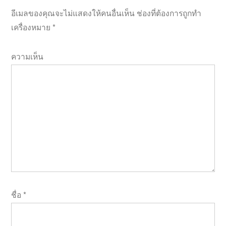
อีเมลของคุณจะไม่แสดงให้คนอื่นเห็น
ช่องที่ต้องการถูกทำ
เครื่องหมาย
*
ความเห็น
ชื่อ
*