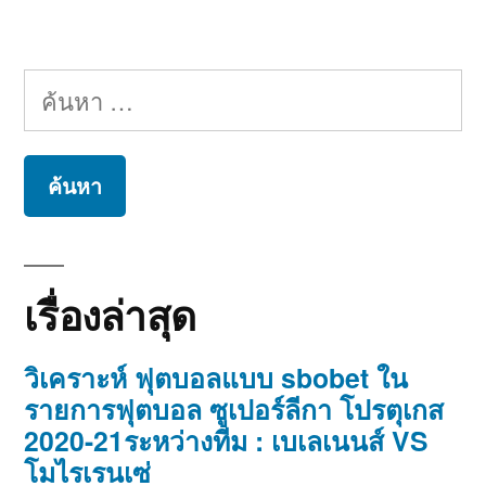
ค้นหา
สำหรับ:
เรื่องล่าสุด
วิเคราะห์ ฟุตบอลแบบ sbobet ใน
รายการฟุตบอล ซูเปอร์ลีกา โปรตุเกส
2020-21ระหว่างทีม : เบเลเนนส์ VS
โมไรเรนเซ่