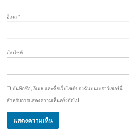
อีเมล
*
เว็บไซท์
บันทึกชื่อ, อีเมล และชื่อเว็บไซต์ของฉันบนเบราว์เซอร์นี้
สำหรับการแสดงความเห็นครั้งถัดไป