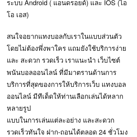
ระบบ Android ( แอนดรอยด์) และ IOS (ไอ
โอ เอส)
สนใจอยากแทงบอลกับเราในแบบส่วนตัว
โดยไม่ต้องพึ่งพาใคร แถมยังใช้บริการง่าย
และ สะดวก รวดเร็ว เราแนะนำ
เว็บไซต์
พนันบอลออนไลน์ ที่มีมาตรานด้านการ
บริการที่สุดของการให้บริการเว็บ แทงบอล
ออนไลน์ มีทีเด็ดให้ท่านเลือกเล่นได้หลาก
หลายรูป
แบบในการเล่นแต่ละอย่าง และสะดวก
รวดเร็วทันใจ ฝาก-ถอนได้ตลอด 24 ชั่วโมง