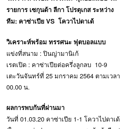
รายการ เซกุนด้า ลีกา โปรตุเกส ระหว่าง
ทีม: คาซ่าเปีย VS โควาไปดาเด้
วิเคราะห์พร้อม ทรรศนะ ฟุตบอลแบบ
แข่งที่สนาม : ปินญ่ามานิเก้
เรตเปิด : คาซ่าเปียต่อครึ่งลูกลบ 10-9
เตะวันจันทร์ที่ 25 มกราคม 2564 ตามเวลา
00.00 น.
ผลการพบกันที่ผ่านมา
วันที่ 01.03.20 คาซ่าเปีย 1-1 โควาไปดาเด้