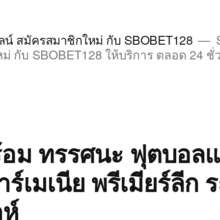
์ สมัครสมาชิกใหม่ กับ SBOBET128
ม่ กับ SBOBET128 ให้บริการ ตลอด 24 ชั่
พร้อม ทรรศนะ ฟุตบอล
์เมเนีย พรีเมียร์ลีก 
ห์