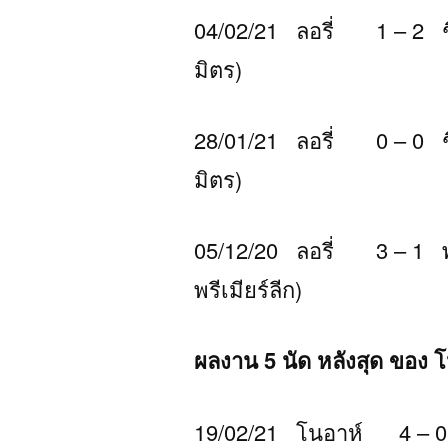
04/02/21 ลอรี่ 1 – 2 ช
มิตร)
28/01/21 ลอรี่ 0 – 0 ช
มิตร)
05/12/20 ลอรี่ 3 – 1 
พรีเมียร์ลีก)
ผลงาน 5 นัด หลังสุด ของ
19/02/21 โนอาห์ 4 – 0