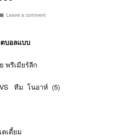
on
Leave a comment
วิเคราะห์
พร้อม
ฟุตบอลแบบ
ทรรศนะ
ฟุตบอล
แบบ
 พรีเมียร์ลีก
sbobet
ใน
ราย
) VS ทีม โนอาห์ (5)
กา
รอาร์
เม
เนีย
พรีเมียร์
เตเดี้ยม
ลีก