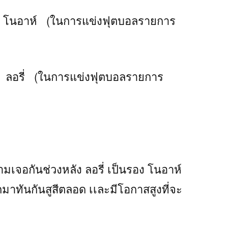
โนอาห์ (ในการแข่งฟุตบอลรายการ
ลอรี่ (ในการแข่งฟุตบอลรายการ
ายามเจอกันช่วงหลัง ลอรี่ เป็นรอง โนอาห์
กมาทันกันสูสีตลอด เเละมีโอกาสสูงที่จะ