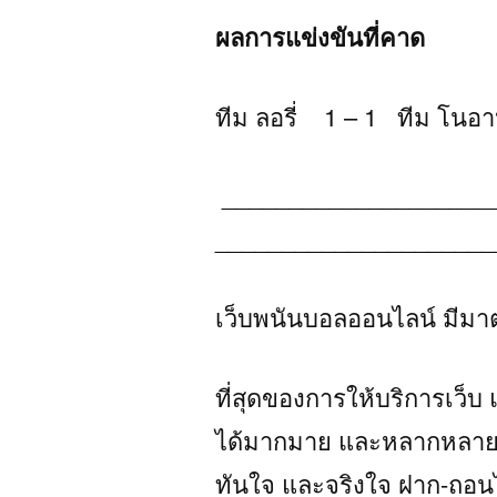
ผลการแข่งขันที่คาด
ทีม ลอรี่ 1 – 1 ทีม โนอา
____________________
_____________________
เว็บพนันบอลออนไลน์ มีม
ที่สุดของการให้บริการเว็บ
ได้มากมาย และหลากหลาย
ทันใจ และจริงใจ ฝาก-ถอนไ