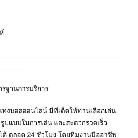
ห์
_________________________________
________
าตรฐานการบริการ
 แทงบอลออนไลน์ มีทีเด็ดให้ท่านเลือกเล่น
รูปแบบในการเล่น และสะดวกรวดเร็ว
ด้ ตลอด 24 ชั่วโมง โดยทีมงานมืออาชีพ