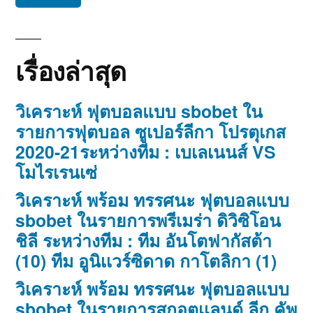
เรื่องล่าสุด
วิเคราะห์ ฟุตบอลแบบ sbobet ใน
รายการฟุตบอล ซูเปอร์ลีกา โปรตุเกส
2020-21ระหว่างทีม : เบเลเนนส์ VS
โมไรเรนเซ่
วิเคราะห์ พร้อม ทรรศนะ ฟุตบอลแบบ
sbobet ในรายการพรีเมร่า ดิวิซิโอน
ชิลี ระหว่างทีม : ทีม อันโตฟากัสต้า
(10) ทีม อูนิเเวร์ซิดาด กาโตลิกา (1)
วิเคราะห์ พร้อม ทรรศนะ ฟุตบอลแบบ
sbobet ในรายการสกอตเเลนด์ ลีก คัพ