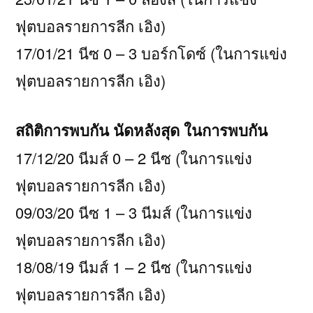
ฟุตบอลรายการลีก เอิง)
17/01/21 นีซ 0 – 3 บอร์กโดซ์ (ในการแข่ง
ฟุตบอลรายการลีก เอิง)
สถิติการพบกัน นัดหลังสุด ในการพบกัน
17/12/20 นีมส์ 0 – 2 นีซ (ในการแข่ง
ฟุตบอลรายการลีก เอิง)
09/03/20 นีซ 1 – 3 นีมส์ (ในการแข่ง
ฟุตบอลรายการลีก เอิง)
18/08/19 นีมส์ 1 – 2 นีซ (ในการแข่ง
ฟุตบอลรายการลีก เอิง)