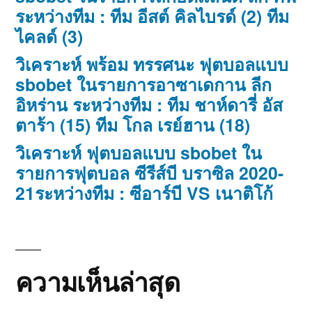
ระหว่างทีม : ทีม อีสต์ คิลไบรด์ (2) ทีม
ไคลด์ (3)
วิเคราะห์ พร้อม ทรรศนะ ฟุตบอลแบบ
sbobet ในรายการอาซาเดกาน ลีก
อิหร่าน ระหว่างทีม : ทีม ชาห์ดารี่ อัส
ตาร้า (15) ทีม โกล เรย์ฮาน (18)
วิเคราะห์ ฟุตบอลแบบ sbobet ใน
รายการฟุตบอล ซีรีส์บี บราซิล 2020-
21ระหว่างทีม : ซีอาร์บี VS เนาติโก้
ความเห็นล่าสุด