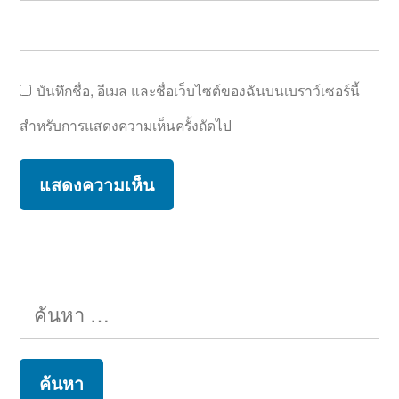
บันทึกชื่อ, อีเมล และชื่อเว็บไซต์ของฉันบนเบราว์เซอร์นี้
สำหรับการแสดงความเห็นครั้งถัดไป
ค้นหา
สำหรับ: