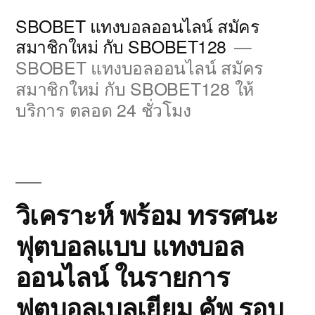
ข้าม
SBOBET แทงบอลออนไลน์ สมัคร
ไป
สมาชิกใหม่ กับ SBOBET128
SBOBET แทงบอลออนไลน์ สมัคร
ยัง
สมาชิกใหม่ กับ SBOBET128 ให้
บทความ
บริการ ตลอด 24 ชั่วโมง
วิเคราะห์ พร้อม ทรรศนะ
ฟุตบอลแบบ แทงบอล
ออนไลน์ ในรายการ
ฟุตบอลเบลเยียม คัพ รอบ